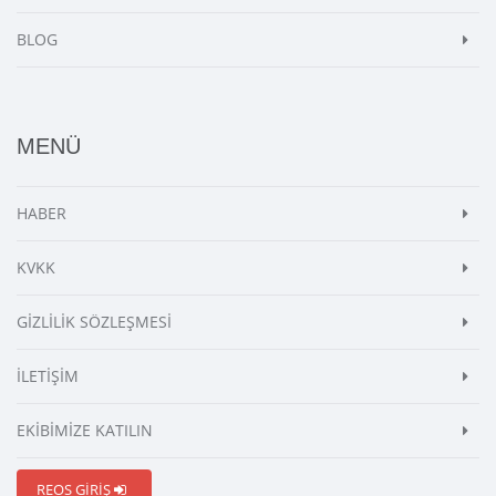
BLOG
MENÜ
HABER
KVKK
GİZLİLİK SÖZLEŞMESİ
İLETİŞİM
EKİBİMİZE KATILIN
REOS GİRİŞ