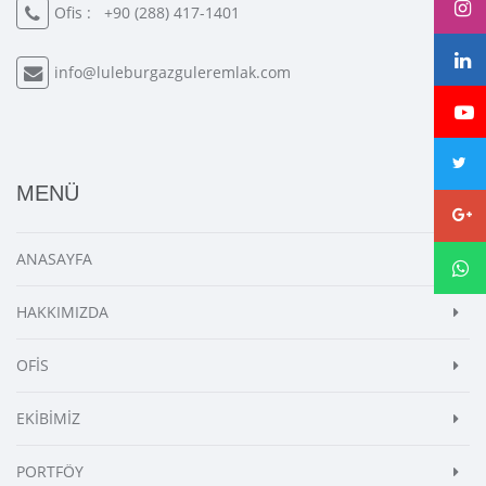
Ofis :
+90 (288) 417-1401
info@luleburgazguleremlak.com
MENÜ
ANASAYFA
HAKKIMIZDA
OFİS
EKİBİMİZ
PORTFÖY