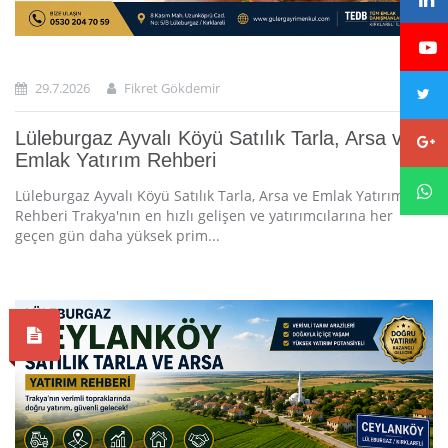
29.7.2026
Fikret Gökdemir
Lüleburgaz Ayvalı Köyü Satılık Tarla, Arsa ve
Emlak Yatırım Rehberi
Lüleburgaz Ayvalı Köyü Satılık Tarla, Arsa ve Emlak Yatırım
Rehberi Trakya'nın en hızlı gelişen ve yatırımcılarına her
geçen gün daha yüksek prim...