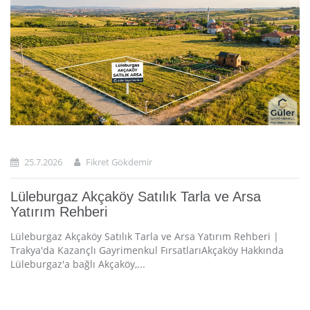
25.7.2026
Fikret Gökdemir
Lüleburgaz Akçaköy Satılık Tarla ve Arsa
Yatırım Rehberi
Lüleburgaz Akçaköy Satılık Tarla ve Arsa Yatırım Rehberi |
Trakya'da Kazançlı Gayrimenkul FırsatlarıAkçaköy Hakkında
Lüleburgaz'a bağlı Akçaköy,...