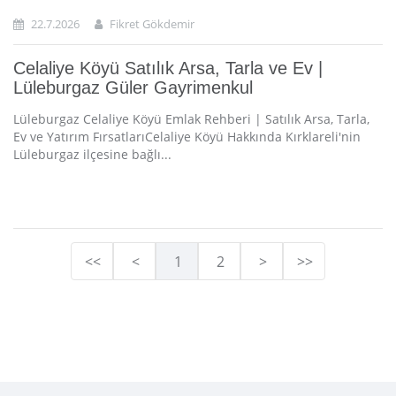
22.7.2026
Fikret Gökdemir
Celaliye Köyü Satılık Arsa, Tarla ve Ev |
Lüleburgaz Güler Gayrimenkul
Lüleburgaz Celaliye Köyü Emlak Rehberi | Satılık Arsa, Tarla,
Ev ve Yatırım FırsatlarıCelaliye Köyü Hakkında Kırklareli'nin
Lüleburgaz ilçesine bağlı...
<<
<
1
2
>
>>