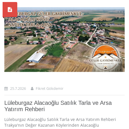
25.7.2026
Fikret Gökdemir
Lüleburgaz Alacaoğlu Satılık Tarla ve Arsa
Yatırım Rehberi
Lüleburgaz Alacaoğlu Satılık Tarla ve Arsa Yatırım Rehberi
Trakya'nın Değer Kazanan Köylerinden Alacaoğlu