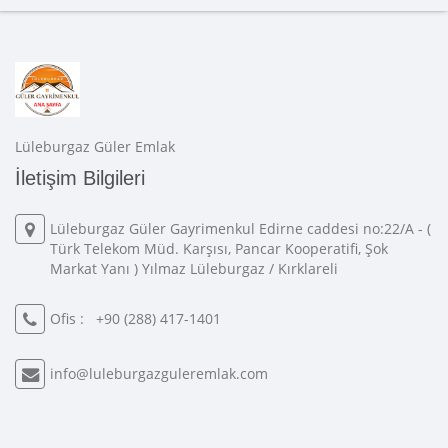
Lüleburgaz Güler Emlak
İletişim Bilgileri
Lüleburgaz Güler Gayrimenkul Edirne caddesi no:22/A - (
Türk Telekom Müd. Karşısı, Pancar Kooperatifi, Şok
Markat Yanı ) Yılmaz Lüleburgaz / Kırklareli
Ofis :
+90 (288) 417-1401
info@luleburgazguleremlak.com