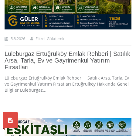
5.8.2026
Fikret Gökdemir
Lüleburgaz Ertuğrulköy Emlak Rehberi | Satılık
Arsa, Tarla, Ev ve Gayrimenkul Yatırım
Fırsatları
Lüleburgaz Ertuğrulköy Emlak Rehberi | Satılık Arsa, Tarla, Ev
ve Gayrimenkul Yatırım Fırsatları Ertuğrulköy Hakkında Genel
Bilgiler Lüleburgaz...