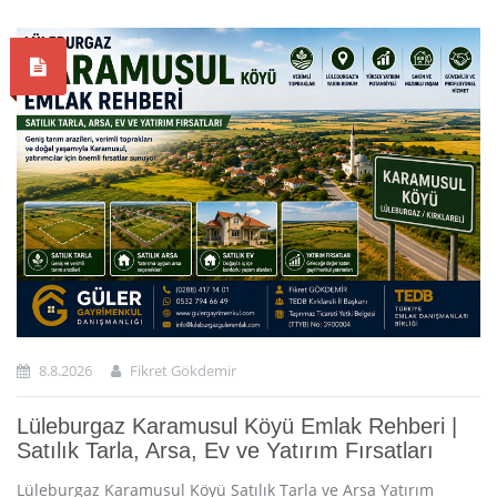
8.8.2026
Fikret Gökdemir
Lüleburgaz Karamusul Köyü Emlak Rehberi |
Satılık Tarla, Arsa, Ev ve Yatırım Fırsatları
Lüleburgaz Karamusul Köyü Satılık Tarla ve Arsa Yatırım