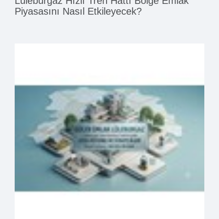
Lüleburgaz Hızlı Tren Hattı Bölge Emlak
Piyasasını Nasıl Etkileyecek?