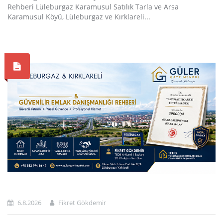
Rehberi Lüleburgaz Karamusul Satılık Tarla ve Arsa
Karamusul Köyü, Lüleburgaz ve Kırklareli...
6.8.2026
Fikret Gökdemir