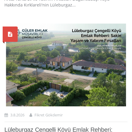
Hakkında Kırklareli'nin Lüleburgaz...
3.8.2026
Fikret Gökdemir
Lüleburgaz Çengelli Köyü Emlak Rehberi: