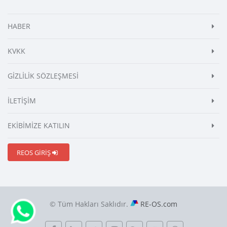
HABER
KVKK
GİZLİLİK SÖZLEŞMESİ
İLETİŞİM
EKİBİMİZE KATILIN
REOS GİRİŞ
© Tüm Hakları Saklıdır.
RE-OS.com