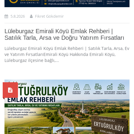
5.8.2026
Fikret Gökdemir
Lüleburgaz Emirali Köyü Emlak Rehberi |
Satılık Tarla, Arsa ve Doğru Yatırım Fırsatları
Lüleburgaz Emirali Köyü Emlak Rehberi | Satılık Tarla, Arsa, Ev
ve Yatırım FırsatlarıEmirali Köyü Hakkında Emirali Köyü,
Lüleburgaz ilçesine bağlı,...