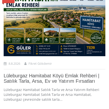
8.8.2026
Fikret Gökdemir
Lüleburgaz Hamitabat Köyü Emlak Rehberi |
Satılık Tarla, Arsa, Ev ve Yatırım Fırsatları
Lüleburgaz Hamitabat Satılık Tarla ve Arsa Yatırım Rehberi
Lüleburgaz Hamitabat Satılık Tarla ve Arsa Hamitabat,
Lüleburgaz çevresinde satılık tarla...