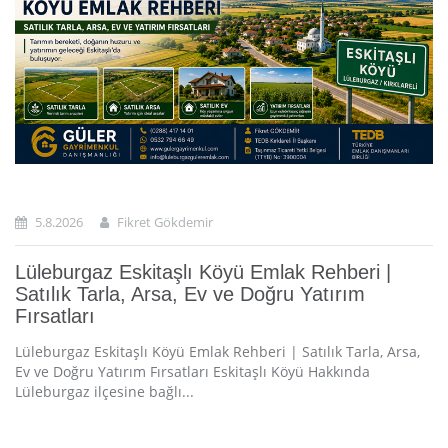
5.8.2026
Fikret Gökdemir
Lüleburgaz Eskitaşlı Köyü Emlak Rehberi |
Satılık Tarla, Arsa, Ev ve Doğru Yatırım
Fırsatları
Lüleburgaz Eskitaşlı Köyü Emlak Rehberi | Satılık Tarla, Arsa,
Ev ve Doğru Yatırım Fırsatları Eskitaşlı Köyü Hakkında
Lüleburgaz ilçesine bağlı...