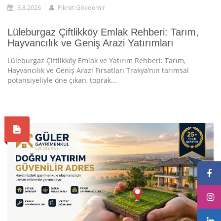
3.8.2026
Fikret Gökdemir
Lüleburgaz Çiftlikköy Emlak Rehberi: Tarım,
Hayvancılık ve Geniş Arazi Yatırımları
Lüleburgaz Çiftlikköy Emlak ve Yatırım Rehberi: Tarım,
Hayvancılık ve Geniş Arazi Fırsatları Trakya’nın tarımsal
potansiyeliyle öne çıkan, toprak...